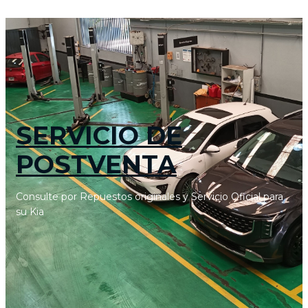
SERVICIO DE
POSTVENTA
Consulte por Repuestos originales y Servicio Oficial para
su Kia