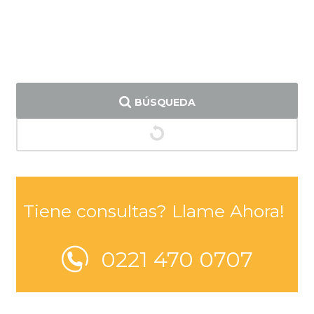
BÚSQUEDA
Tiene consultas? Llame Ahora!
0221 470 0707