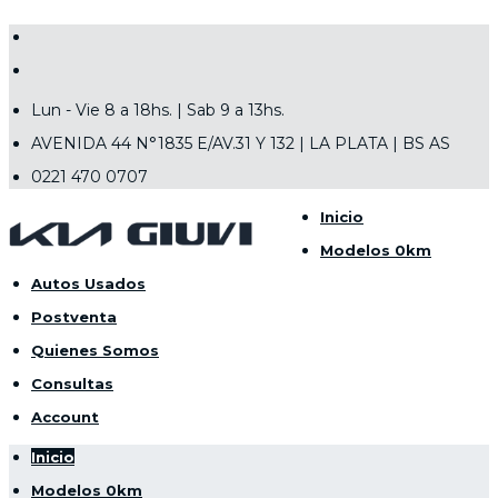
Lun - Vie 8 a 18hs. | Sab 9 a 13hs.
AVENIDA 44 N°1835 E/AV.31 Y 132 | LA PLATA | BS AS
0221 470 0707
Inicio
Modelos 0km
Autos Usados
Postventa
Quienes Somos
Consultas
Account
Inicio
Modelos 0km