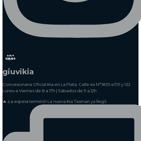
giuvikia
Concesionaria Oficial Kia en La Plata. Calle 44 N°1835 e/131 y 132
Lunes a Viernes de 8 a 17h | Sábados de 9 a 12h
🔥 ¡La espera terminó! La nueva Kia Tasman ya llegó